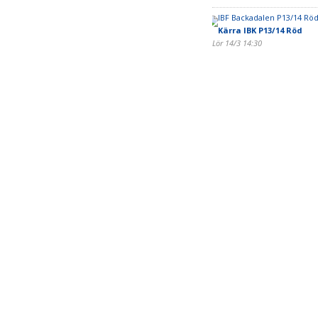
IBF Backadalen P13/14 Röd
Kärra IBK P13/14 Röd
Lör 14/3 14:30