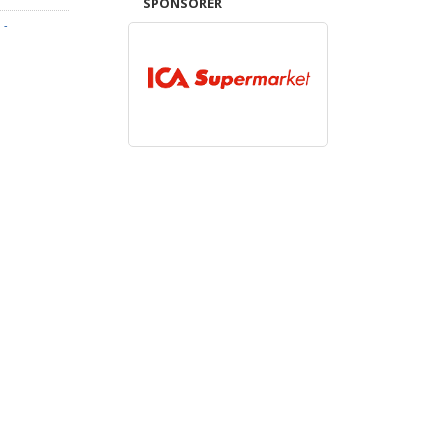
SPONSORER
 -