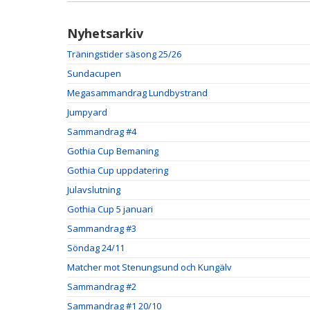
Nyhetsarkiv
Träningstider säsong 25/26
Sundacupen
Megasammandrag Lundbystrand
Jumpyard
Sammandrag #4
Gothia Cup Bemaning
Gothia Cup uppdatering
Julavslutning
Gothia Cup 5 januari
Sammandrag #3
Söndag 24/11
Matcher mot Stenungsund och Kungälv
Sammandrag #2
Sammandrag #1 20/10