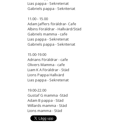
Lias pappa - Sekreteriat
Gabriels pappa - Sekriteriat
11.00 - 15.00
Adam Jaffers föräldrar- Cafe
Albins Föräldrar - Hallvärd/Städ
Gabriels mamma - cafe
Lias pappa - Sekreteriat
Gabriels pappa - Sekriteriat
15.00-19.00
Adrians Föräldrar - cafe
Olivers Mamma - cafe
Liam K A Föräldrar - Städ
Lions Pappa Hallvärd
Lias pappa - Sekreteriat
19.00-22.00
Gustaf G mamma -Städ
Adam B pappa - Städ
Willards mamma - Städ
Lions mamma - Städ