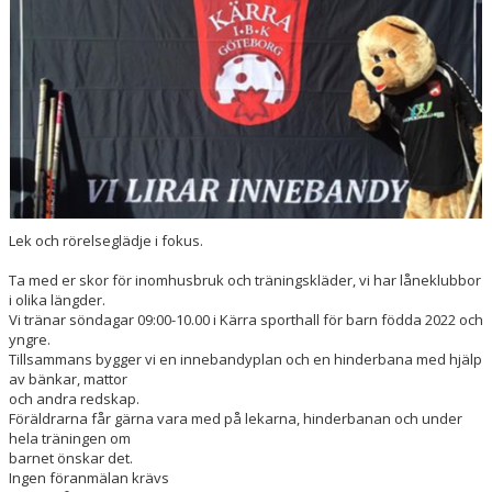
Lek och rörelseglädje i fokus.
Ta med er skor för inomhusbruk och träningskläder, vi har låneklubbor
i olika längder.
Vi tränar söndagar 09:00-10.00 i Kärra sporthall för barn födda 2022 och
yngre.
Tillsammans bygger vi en innebandyplan och en hinderbana med hjälp
av bänkar, mattor
och andra redskap.
Föräldrarna får gärna vara med på lekarna, hinderbanan och under
hela träningen om
barnet önskar det.
Ingen föranmälan krävs