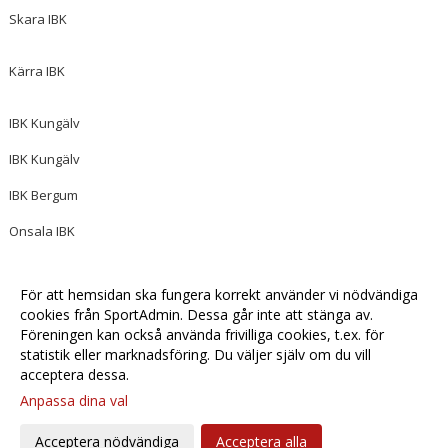
Skara IBK
Kärra IBK
IBK Kungälv
IBK Kungälv
IBK Bergum
Onsala IBK
Zenith
För att hemsidan ska fungera korrekt använder vi nödvändiga
Eken
cookies från SportAdmin. Dessa går inte att stänga av.
Föreningen kan också använda frivilliga cookies, t.ex. för
statistik eller marknadsföring. Du väljer själv om du vill
acceptera dessa.
Anpassa dina val
Cookie-
Gå till
inställningar
Webbversion
Acceptera nödvändiga
Acceptera alla