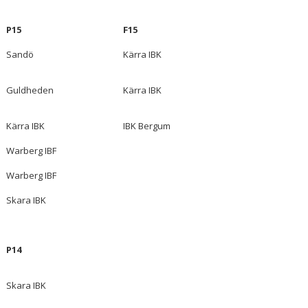
P15
F15
Sandö
Kärra IBK
Guldheden
Kärra IBK
Kärra IBK
IBK Bergum
Warberg IBF
Warberg IBF
Skara IBK
P14
Skara IBK