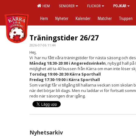
HEM
SENIORER
FLICKOR
POJKAR
Hem
Nyheter
Kalender
Matcher
Truppen
Träningstider 26/27
2026-07-06 11:44
Hej,
Vi har nu fått våra träningstider för nästa säsong och 
Måndag 18:30-20:00 i Angeredsvinkeln
, nybygd hall p
möjlighet att ta 40 bussen från Kärra om man inte löser sk
Torsdag 19:00-20:30 Kärra Sporthall
Fredag 17:30-19:00 i Kärra Sporthall
Som vanligt får vi tillgång till hallarna veckan som skolan
när det börjar bli dags. Men nu laddar vi för fortsatt somm
redo när säsongen drar igång.
Nyhetsarkiv