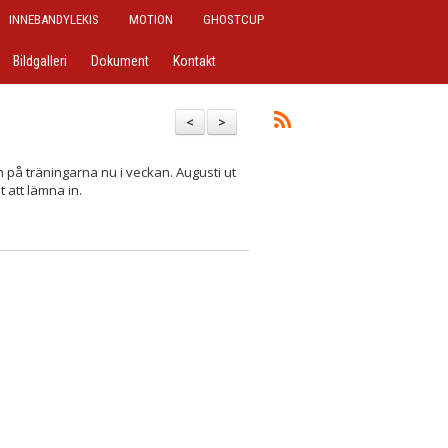
INNEBANDYLEKIS
MOTION
GHOSTCUP
Bildgalleri
Dokument
Kontakt
<
>
på träningarna nu i veckan. Augusti ut
t att lämna in.