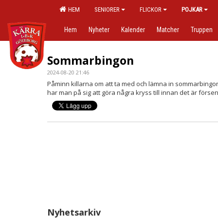
HEM
SENIORER
FLICKOR
POJKAR
Hem
Nyheter
Kalender
Matcher
Truppen
Sommarbingon
2024-08-20 21:46
Påminn killarna om att ta med och lämna in sommarbingon 
har man på sig att göra några kryss till innan det är försen
Nyhetsarkiv