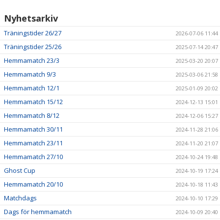
Nyhetsarkiv
Träningstider 26/27
2026-07-06 11:44
Träningstider 25/26
2025-07-14 20:47
Hemmamatch 23/3
2025-03-20 20:07
Hemmamatch 9/3
2025-03-06 21:58
Hemmamatch 12/1
2025-01-09 20:02
Hemmamatch 15/12
2024-12-13 15:01
Hemmamatch 8/12
2024-12-06 15:27
Hemmamatch 30/11
2024-11-28 21:06
Hemmamatch 23/11
2024-11-20 21:07
Hemmamatch 27/10
2024-10-24 19:48
Ghost Cup
2024-10-19 17:24
Hemmamatch 20/10
2024-10-18 11:43
Matchdags
2024-10-10 17:29
Dags för hemmamatch
2024-10-09 20:40